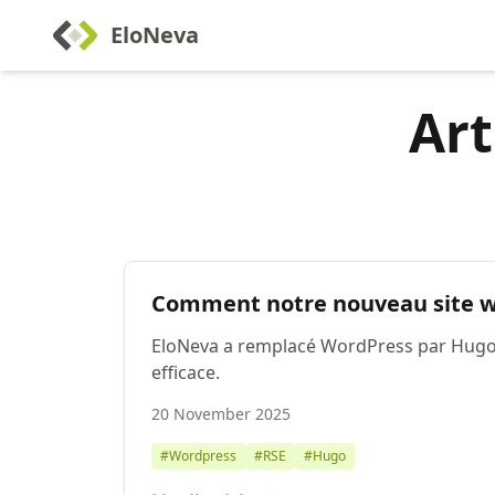
EloNeva
Art
Comment notre nouveau site we
EloNeva a remplacé WordPress par Hugo 
efficace.
20 November 2025
#Wordpress
#RSE
#Hugo