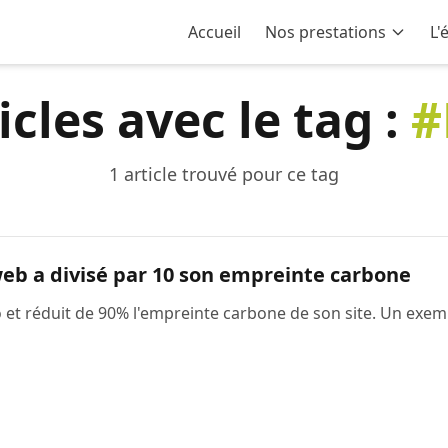
Accueil
Nos prestations
L'
icles avec le tag :
#
1 article trouvé pour ce tag
b a divisé par 10 son empreinte carbone
et réduit de 90% l'empreinte carbone de son site. Un exem