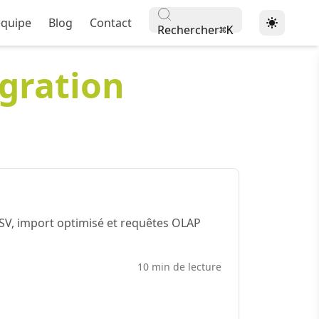
équipe
Blog
Contact
Rechercher
⌘
K
gration
SV, import optimisé et requêtes OLAP
10 min de lecture