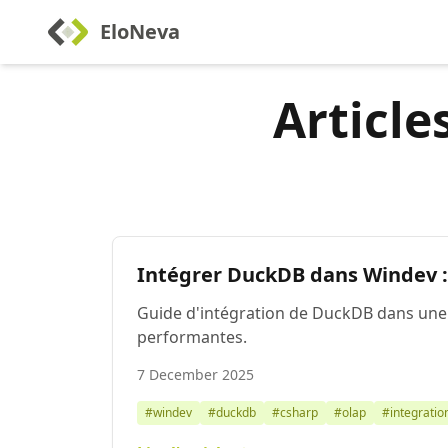
EloNeva
Article
Intégrer DuckDB dans Windev :
Guide d'intégration de DuckDB dans une 
performantes.
7 December 2025
#windev
#duckdb
#csharp
#olap
#integratio