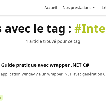
Accueil
Nos prestations
L'
s avec le tag :
#Inte
1 article trouvé pour ce tag
 Guide pratique avec wrapper .NET C#
application Windev via un wrapper .NET, avec génération C
n