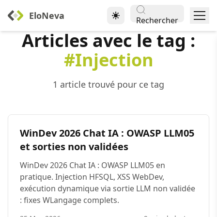
EloNeva
Rechercher
Articles avec le tag :
#Injection
1 article trouvé pour ce tag
WinDev 2026 Chat IA : OWASP LLM05
et sorties non validées
WinDev 2026 Chat IA : OWASP LLM05 en
pratique. Injection HFSQL, XSS WebDev,
exécution dynamique via sortie LLM non validée
: fixes WLangage complets.