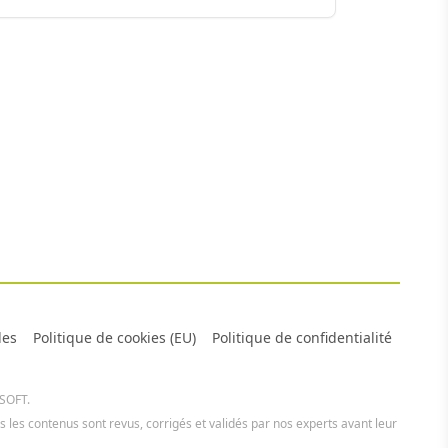
les
Politique de cookies (EU)
Politique de confidentialité
 SOFT.
us les contenus sont revus, corrigés et validés par nos experts avant leur