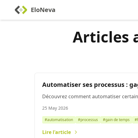
EloNeva
Articles 
Automatiser ses processus : ga
Découvrez comment automatiser certains 
25 May 2026
#automatisation
#processus
#gain de temps
#f
Lire l'article