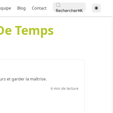
équipe
Blog
Contact
Rechercher
⌘
K
De Temps
s et garder la maîtrise.
6 min de lecture