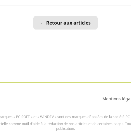
← Retour aux articles
Mentions léga
arques « PC SOFT » et « WINDEV » sont des marques déposées de la société PC
icielle comme outil d'aide à la rédaction de nos articles et de certaines pages. To
publication.