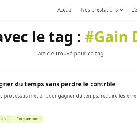
Accueil
Nos prestations
L'
avec le tag :
#Gain 
1 article trouvé pour ce tag
gner du temps sans perdre le contrôle
processus métier pour gagner du temps, réduire les erreur
iabilite
#organisation