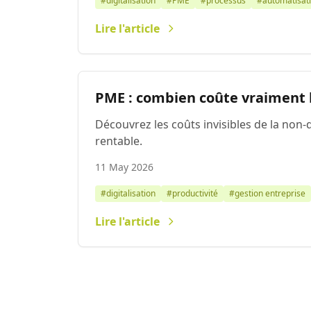
#digitalisation
#PME
#processus
#automatisat
Lire l'article
PME : combien coûte vraiment l
Découvrez les coûts invisibles de la non
rentable.
11 May 2026
#digitalisation
#productivité
#gestion entreprise
Lire l'article