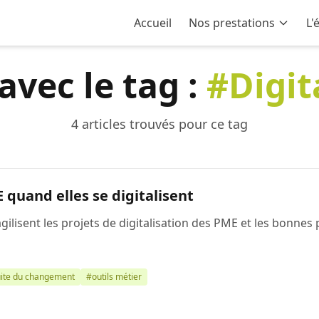
Accueil
Nos prestations
L'
 avec le tag :
#Digit
4 articles trouvés pour ce tag
 quand elles se digitalisent
ilisent les projets de digitalisation des PME et les bonnes p
ite du changement
#outils métier