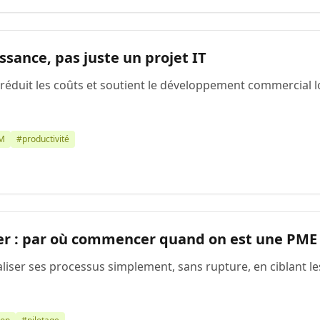
issance, pas juste un projet IT
, réduit les coûts et soutient le développement commercial lo
M
#productivité
ser : par où commencer quand on est une PME
er ses processus simplement, sans rupture, en ciblant les 