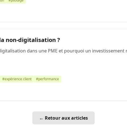
ion
#pilotage
a non-digitalisation ?
-digitalisation dans une PME et pourquoi un investissement
#expérience client
#performance
← Retour aux articles