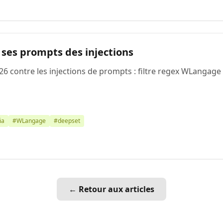
 ses prompts des injections
6 contre les injections de prompts : filtre regex WLangage 
ia
#WLangage
#deepset
← Retour aux articles