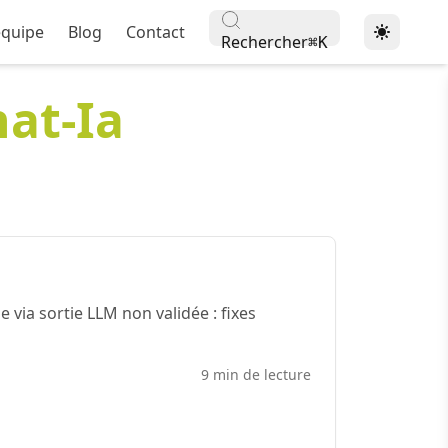
équipe
Blog
Contact
Rechercher
⌘
K
at-Ia
ia sortie LLM non validée : fixes
9 min de lecture