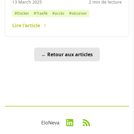
13 March 2025
2 min de lecture
#Docker
#Traefik
#accès
#sécuriser
Lire l'article
← Retour aux articles
EloNeva