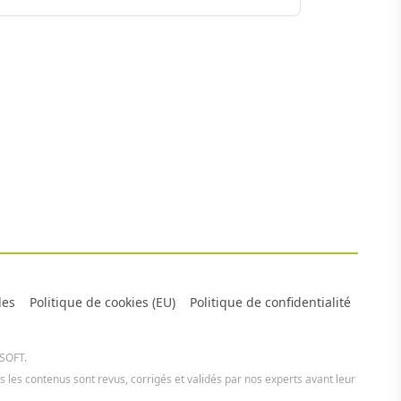
les
Politique de cookies (EU)
Politique de confidentialité
 SOFT.
us les contenus sont revus, corrigés et validés par nos experts avant leur