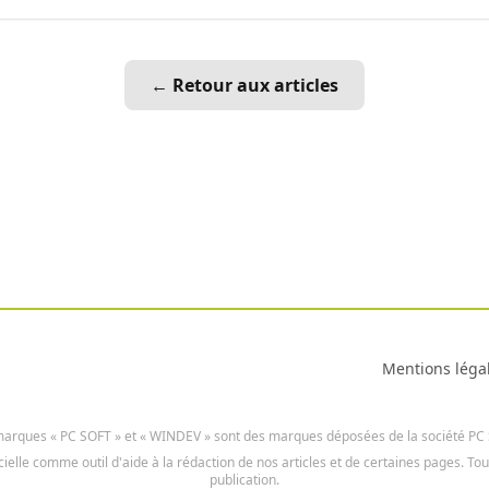
← Retour aux articles
Mentions léga
arques « PC SOFT » et « WINDEV » sont des marques déposées de la société PC
icielle comme outil d'aide à la rédaction de nos articles et de certaines pages. To
publication.