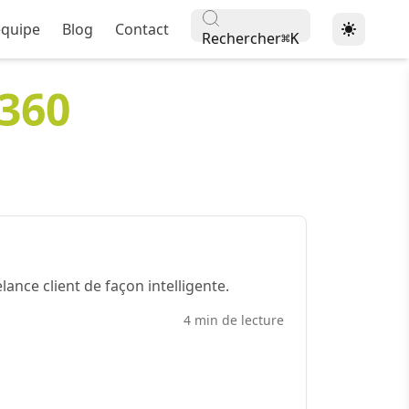
équipe
Blog
Contact
Rechercher
⌘
K
360
nce client de façon intelligente.
4 min de lecture