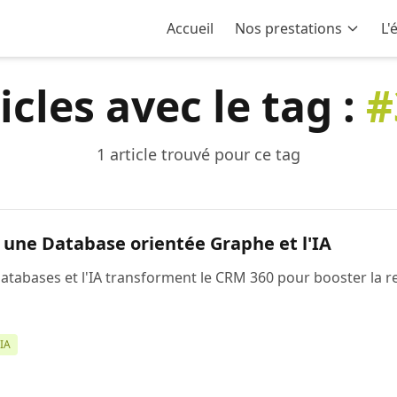
Accueil
Nos prestations
L'
icles avec le tag :
#
1 article trouvé pour ce tag
une Database orientée Graphe et l'IA
bases et l'IA transforment le CRM 360 pour booster la rela
IA