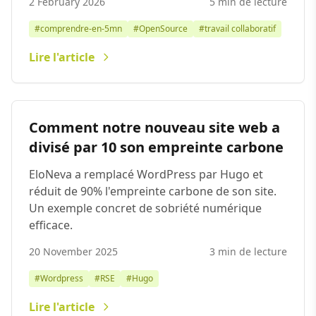
2 February 2026
5 min de lecture
#comprendre-en-5mn
#OpenSource
#travail collaboratif
Lire l'article
Comment notre nouveau site web a
divisé par 10 son empreinte carbone
EloNeva a remplacé WordPress par Hugo et
réduit de 90% l'empreinte carbone de son site.
Un exemple concret de sobriété numérique
efficace.
20 November 2025
3 min de lecture
#Wordpress
#RSE
#Hugo
Lire l'article