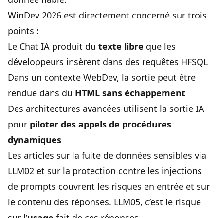
WinDev 2026 est directement concerné sur trois
points :
Le Chat IA produit du
texte libre
que les
développeurs insèrent dans des requêtes HFSQL
Dans un contexte WebDev, la sortie peut être
rendue dans du
HTML sans échappement
Des architectures avancées utilisent la sortie IA
pour
piloter des appels de procédures
dynamiques
Les articles sur la
fuite de données sensibles via
LLM02
et sur la
protection contre les injections
de prompts
couvrent les risques en entrée et sur
le contenu des réponses. LLM05, c’est le risque
sur l’
usage
fait de ces réponses.