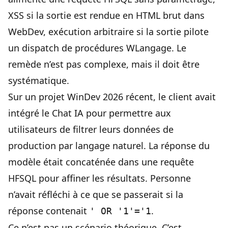
XSS si la sortie est rendue en HTML brut dans
WebDev, exécution arbitraire si la sortie pilote
un dispatch de procédures WLangage. Le
remède n’est pas complexe, mais il doit être
systématique.
Sur un projet WinDev 2026 récent, le client avait
intégré le Chat IA pour permettre aux
utilisateurs de filtrer leurs données de
production par langage naturel. La réponse du
modèle était concaténée dans une requête
HFSQL pour affiner les résultats. Personne
n’avait réfléchi à ce que se passerait si la
réponse contenait
.
' OR '1'='1
Ce n’est pas un scénario théorique. C’est