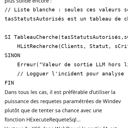
plus solide encore :
// Liste blanche : seules ces valeurs so
tasStatutsAutorisés est un tableau de c
SI TableauCherche(tasStatutsAutorisés,s
    HLitRecherche(Clients, Statut, sCrit
SINON

    Erreur("Valeur de sortie LLM hors l
    // Logguer l'incident pour analyse

Dans tous les cas, il est préférable d’utiliser la
puissance des requetes paramétrées de Windev
plutôt que de tenter sa chance avec une
fonction HExecuteRequeteSql…