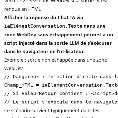
Vecteur 2 : XSS dans WebDev si la sortie IA est
rendue en HTML
Afficher la réponse du Chat IA via
dans une
iaElémentConversation.Texte
zone WebDev sans échappement permet à un
script injecté dans la sortie LLM de s’exécuter
dans le navigateur de l’utilisateur.
Exemple : sortie non échappée dans une zone
WebDev
// Dangereux : injection directe dans l
Champ_HTML = iaElémentConversation.Texte
// Si ValeurRetour contient : <script>d
Ce scénario survient typiquement dans les