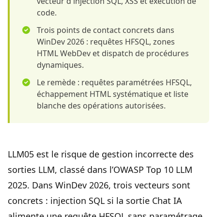
vecteur d'injection SQL, XSS et exécution de
code.
Trois points de contact concrets dans
WinDev 2026 : requêtes HFSQL, zones
HTML WebDev et dispatch de procédures
dynamiques.
Le remède : requêtes paramétrées HFSQL,
échappement HTML systématique et liste
blanche des opérations autorisées.
LLM05 est le risque de gestion incorrecte des
sorties LLM, classé dans l’OWASP Top 10 LLM
2025. Dans WinDev 2026, trois vecteurs sont
concrets : injection SQL si la sortie Chat IA
alimente une requête HFSQL sans paramétrage,