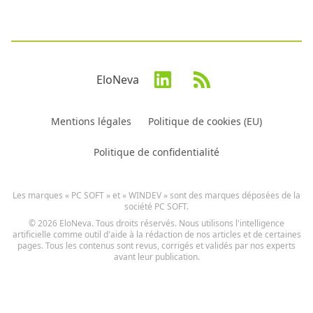
EloNeva
Mentions légales
Politique de cookies (EU)
Politique de confidentialité
Les marques « PC SOFT » et « WINDEV » sont des marques déposées de la
société PC SOFT.
© 2026 EloNeva. Tous droits réservés. Nous utilisons l'intelligence
artificielle comme outil d'aide à la rédaction de nos articles et de certaines
pages. Tous les contenus sont revus, corrigés et validés par nos experts
avant leur publication.