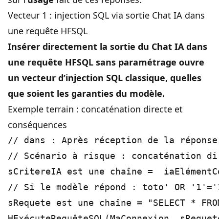
Vecteur 1 : injection SQL via sortie Chat IA dans
une requête HFSQL
Insérer directement la sortie du Chat IA dans
une requête HFSQL sans paramétrage ouvre
un vecteur d’injection SQL classique, quelles
que soient les garanties du modèle.
Exemple terrain : concaténation directe et
conséquences
// dans : Après réception de la réponse

// Scénario à risque : concaténation di
sCritereIA est une chaîne =  iaElémentC
// Si le modèle répond : toto' OR '1'='1
sRequete est une chaîne = "SELECT * FRO
HExécuteRequêteSQL(MaConnexion, sRequete