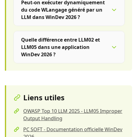
Peut-on exécuter dynamiquement
du code WLangage généré par un
LLM dans WinDev 2026 ?
Quelle différence entre LLM02 et
LLM05 dans une application
WinDev 2026 ?
Liens utiles
OWASP Top 10 LLM 2025 - LLM05 Improper
Output Handling
PC SOFT - Documentation officielle WinDev
2026