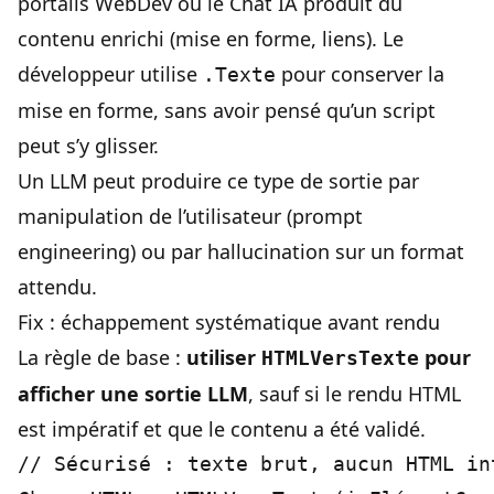
portails WebDev où le Chat IA produit du
contenu enrichi (mise en forme, liens). Le
développeur utilise
pour conserver la
.Texte
mise en forme, sans avoir pensé qu’un script
peut s’y glisser.
Un LLM peut produire ce type de sortie par
manipulation de l’utilisateur (prompt
engineering) ou par hallucination sur un format
attendu.
Fix : échappement systématique avant rendu
La règle de base :
utiliser
pour
HTMLVersTexte
afficher une sortie LLM
, sauf si le rendu HTML
est impératif et que le contenu a été validé.
// Sécurisé : texte brut, aucun HTML int