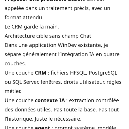
appelée dans un traitement précis, avec un
format attendu.
Le CRM garde la main.
Architecture cible sans champ Chat
Dans une application WinDev existante, je
sépare généralement l’intégration IA en quatre
couches.
Une couche
CRM
: fichiers HFSQL, PostgreSQL
ou SQL Server, fenêtres, droits utilisateur, règles
métier.
Une couche
contexte IA
: extraction contrôlée
des données utiles. Pas toute la base. Pas tout
l’historique. Juste le nécessaire.
Une couche
agent
: prompt système, modèle,