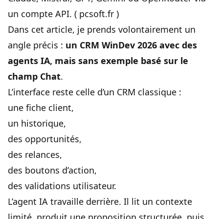
un compte API. (
pcsoft.fr
)
Dans cet article, je prends volontairement un
angle précis :
un CRM WinDev 2026 avec des
agents IA, mais sans exemple basé sur le
champ Chat
.
L’interface reste celle d’un CRM classique :
une fiche client,
un historique,
des opportunités,
des relances,
des boutons d’action,
des validations utilisateur.
L’agent IA travaille derrière. Il lit un contexte
limité, produit une proposition structurée, puis