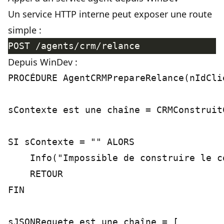
Un service HTTP interne peut exposer une route
simple :
Depuis WinDev :
PROCÉDURE AgentCRMPrepareRelance(nIdCli
sContexte est une chaîne = CRMConstruit
SI sContexte = "" ALORS

    Info("Impossible de construire le c
    RETOUR

FIN

sJSONRequete est une chaîne = [
