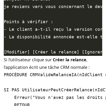
Si l’utilisateur clique sur
Créer la relance
,
l’application écrit une tâche CRM normale :
PROCÉDURE CRMValideRelanceIA(nIdClient 
SI PAS UtilisateurPeutCréerRelance(nIdCl
    Erreur("Vous n'avez pas les droits 
    RETOUR
