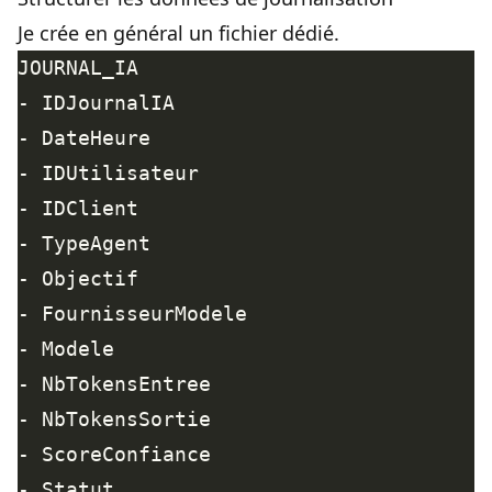
Je crée en général un fichier dédié.