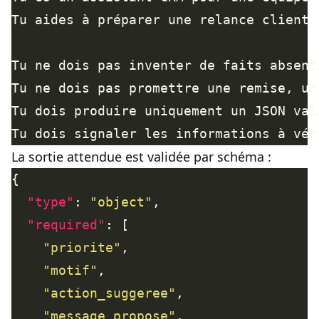
La sortie attendue est validée par schéma :
"type"
: 
"object"
"required"
"priorite"
"motif"
"action_suggeree"
"message_propose"