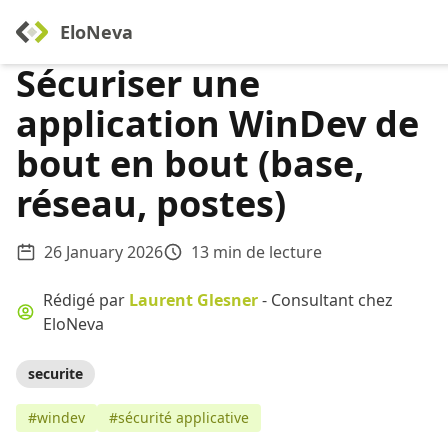
EloNeva
Sécuriser une
application WinDev de
bout en bout (base,
réseau, postes)
26 January 2026
13 min de lecture
Rédigé par
Laurent Glesner
- Consultant chez
EloNeva
securite
#windev
#sécurité applicative