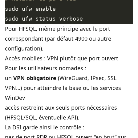
Pour HFSQL, même principe avec le port
correspondant (par défaut 4900 ou autre
configuration).
Accès mobiles : VPN plutôt que port ouvert
Pour les utilisateurs nomades :
un
VPN obligatoire
(WireGuard, IPsec, SSL
VPN…) pour atteindre la base ou les services
WinDev
accès restreint aux seuls ports nécessaires
(HFSQL/SQL, éventuelle API).
La DSI garde ainsi le contrôle :
pas de port RDP ou HFSQL ouvert “en brut” sur