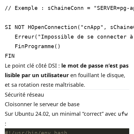
// Exemple : sChaineConn = "SERVER=pg-a
SI NOT HOpenConnection("cnApp", sChaineC
   Erreur("Impossible de se connecter à
   FinProgramme()

Le point clé côté DSI :
le mot de passe n’est pas
lisible par un utilisateur
en fouillant le disque,
et sa rotation reste maîtrisable.
Sécurité réseau
Cloisonner le serveur de base
Sur Ubuntu 24.02, un minimal “correct” avec
ufw
: