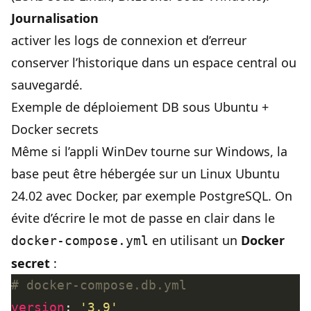
Journalisation
activer les logs de connexion et d’erreur
conserver l’historique dans un espace central ou
sauvegardé.
Exemple de déploiement DB sous Ubuntu +
Docker secrets
Même si l’appli WinDev tourne sur Windows, la
base peut être hébergée sur un Linux Ubuntu
24.02 avec Docker, par exemple PostgreSQL. On
évite d’écrire le mot de passe en clair dans le
en utilisant un
Docker
docker-compose.yml
secret
:
# docker-compose.db.yml
version
: 
'3.9'