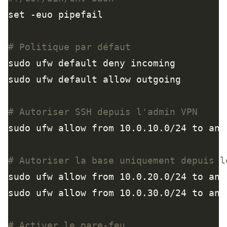
# Politique par défaut
# Autoriser SSH depuis l'admin VPN
sudo ufw allow from 10.0.10.0/24 to any
# Autoriser la base uniquement depuis l
sudo ufw allow from 10.0.20.0/24 to any
sudo ufw allow from 10.0.30.0/24 to any
# Activer le pare-feu