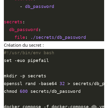
      - 
db_password
secrets
db_password
file
: 
./secrets/db_password
Création du secret :
openssl rand -base64 
32
chmod 
600