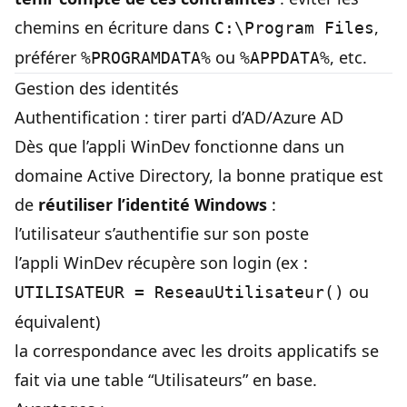
chemins en écriture dans
,
C:\Program Files
préférer
ou
, etc.
%PROGRAMDATA%
%APPDATA%
Gestion des identités
Authentification : tirer parti d’AD/Azure AD
Dès que l’appli WinDev fonctionne dans un
domaine Active Directory, la bonne pratique est
de
réutiliser l’identité Windows
:
l’utilisateur s’authentifie sur son poste
l’appli WinDev récupère son login (ex :
ou
UTILISATEUR = ReseauUtilisateur()
équivalent)
la correspondance avec les droits applicatifs se
fait via une table “Utilisateurs” en base.