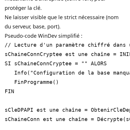
protéger la clé.
Ne laisser visible que le strict nécessaire (nom
du serveur, base, port).
Pseudo-code WinDev simplifié :
// Lecture d'un paramètre chiffré dans u
sChaineConnCryptee est une chaîne = INI
SI sChaineConnCryptee = "" ALORS

   Info("Configuration de la base manqua
   FinProgramme()

FIN

sCleDPAPI est une chaîne = ObtenirCleDep
sChaineConn est une chaîne = Décrypte(s