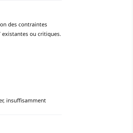
ion des contraintes
existantes ou critiques.
uer, insuffisamment