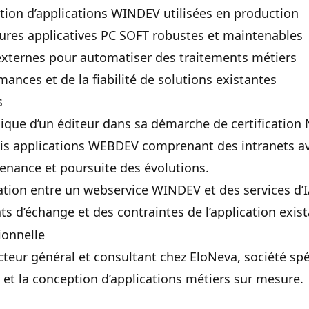
ion d’applications WINDEV utilisées en production
tures applicatives PC SOFT robustes et maintenables
 externes pour automatiser des traitements métiers
ances et de la fiabilité de solutions existantes
s
ue d’un éditeur dans sa démarche de certification 
ois applications WEBDEV comprenant des intranets av
enance et poursuite des évolutions.
ation entre un webservice WINDEV et des services d’I
ts d’échange et des contraintes de l’application exist
ionnelle
cteur général et consultant chez EloNeva, société spé
t la conception d’applications métiers sur mesure.