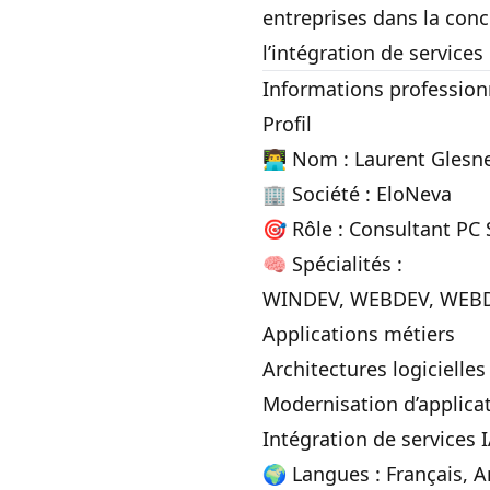
entreprises dans la conce
l’intégration de services
Informations professionn
Profil
👨‍💻 Nom : Laurent Glesn
🏢 Société : EloNeva
🎯 Rôle : Consultant PC 
🧠 Spécialités :
WINDEV, WEBDEV, WEBD
Applications métiers
Architectures logicielle
Modernisation d’applica
Intégration de services I
🌍 Langues : Français, A