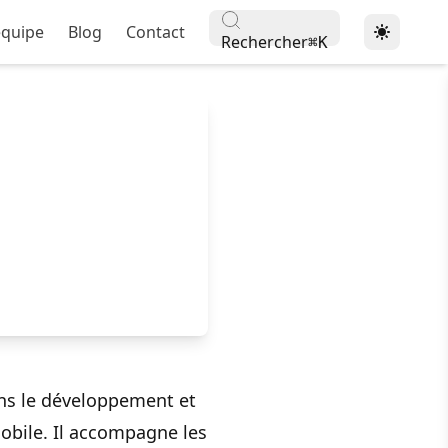
équipe
Blog
Contact
Rechercher
⌘
K
dans le développement et
bile. Il accompagne les