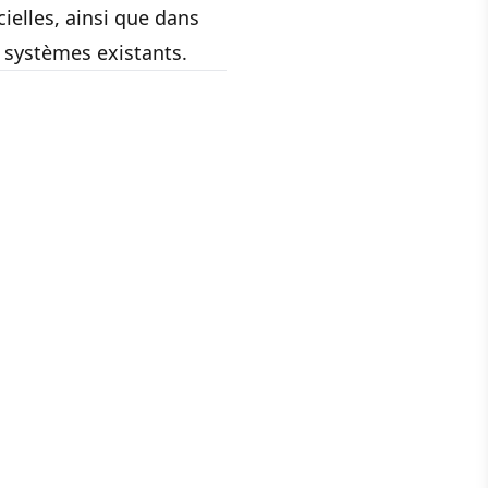
cielles, ainsi que dans
s systèmes existants.