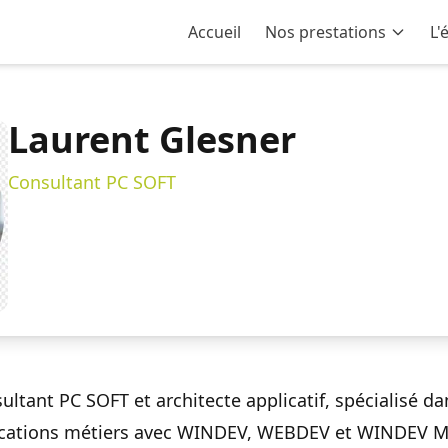
Accueil
Nos prestations
L'
Laurent Glesner
Consultant PC SOFT
ultant PC SOFT et architecte applicatif, spécialisé 
lications métiers avec WINDEV, WEBDEV et WINDEV Mo