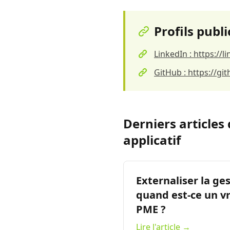
Profils publi
LinkedIn : https://
GitHub : https://gi
Derniers articles
applicatif
Externaliser la ges
quand est-ce un vr
PME ?
Lire l'article →