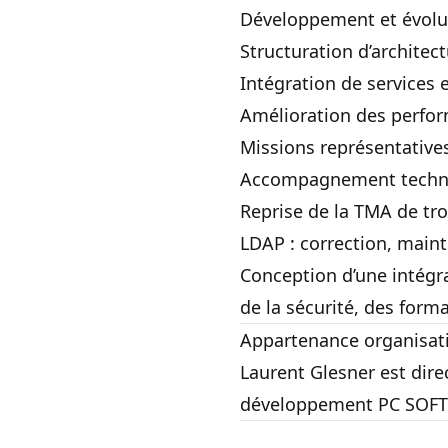
Développement et évolut
Structuration d’architec
Intégration de services
Amélioration des perform
Missions représentative
Accompagnement techniq
Reprise de la TMA de tr
LDAP : correction, maint
Conception d’une intégr
de la sécurité, des forma
Appartenance organisat
Laurent Glesner est dire
développement PC SOFT e