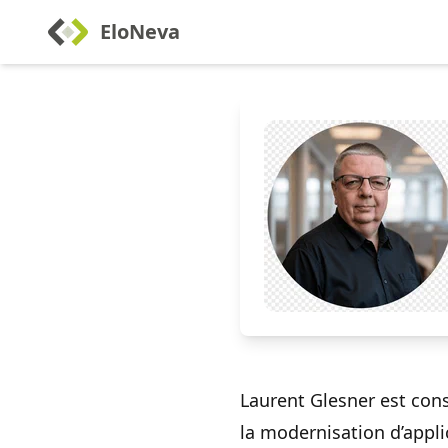
EloNeva
Laurent Glesner est cons
la modernisation d’app