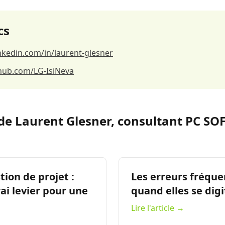
cs
linkedin.com/in/laurent-glesner
thub.com/LG-IsiNeva
 de Laurent Glesner, consultant PC SOF
tion de projet :
Les erreurs fréqu
ai levier pour une
quand elles se digi
Lire l'article →