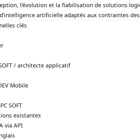
ption, l’évolution et la fiabilisation de solutions logi
 d’intelligence artificielle adaptés aux contraintes de
elles clés
er
SOFT / architecte applicatif
EV Mobile
s PC SOFT
tions existantes
A via API
nglais