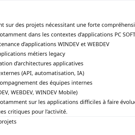
n
ent sur des projets nécessitant une forte compréhens
notamment dans les contextes d’applications PC SOFT 
tenance d’applications WINDEV et WEBDEV
pplications métiers legacy
ation d’architectures applicatives
externes (API, automatisation, IA)
ccompagnement des équipes internes
NDEV, WEBDEV, WINDEV Mobile)
otamment sur les applications difficiles à faire évol
critiques pour l’activité.
projets