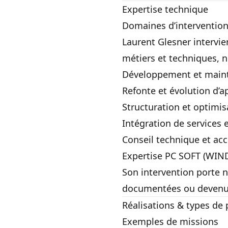
Expertise technique
Domaines d’interventio
Laurent Glesner intervi
métiers et techniques, 
Développement et main
Refonte et évolution d’a
Structuration et optimis
Intégration de services 
Conseil technique et a
Expertise PC SOFT (WI
Son intervention porte n
documentées ou devenues 
Réalisations & types de 
Exemples de missions