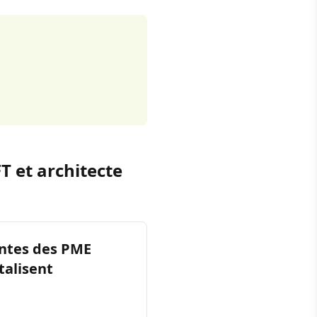
T et architecte
entes des PME
talisent